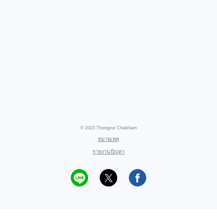
© 2023 Thongyut Chaikham
หมายเหตุ
รายงานปัญหา