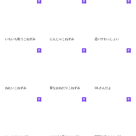
いちいち歌うこねずみ
にんじゃこねずみ
恋バナわっしょい
ねむいこねずみ
変なおねだりこねずみ
OLさんだよ