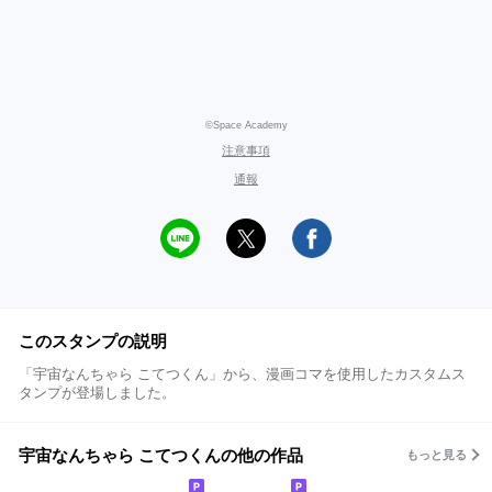
©Space Academy
注意事項
通報
このスタンプの説明
「宇宙なんちゃら こてつくん」から、漫画コマを使用したカスタムス
タンプが登場しました。
宇宙なんちゃら こてつくんの他の作品
もっと見る