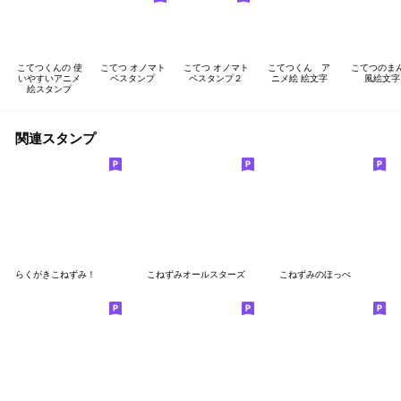
こてつくんの 使
こてつ オノマト
こてつ オノマト
こてつくん ア
こてつのま
いやすいアニメ
ペスタンプ
ペスタンプ２
ニメ絵 絵文字
風絵文字
絵スタンプ
関連スタンプ
らくがきこねずみ！
こねずみオールスターズ
こねずみのほっぺ