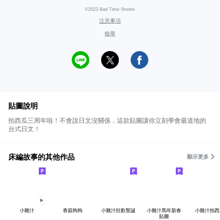
©2023 Bad Time Stories
注意事項
檢舉
貼圖說明
拍西瓜三周年啦！不會說日文沒關係，這款貼圖讓你立刻學會最道地的
台式日文！
床編故事的其他作品
顯示更多
小雞汁
香菇狗狗
小雞汁狂歡聖誕
小雞汁馬年新春
小雞汁拍西
貼圖