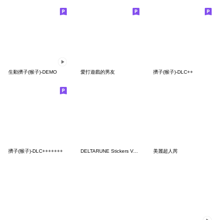
生動擠子(猴子)-DEMO
愛打遊戲的男友
擠子(猴子)-DLC++
擠子(猴子)-DLC+++++++
DELTARUNE Stickers Vol. 1 (English)
美麗超人芮