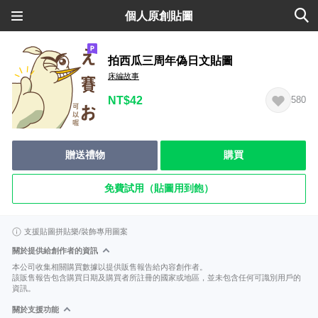
個人原創貼圖
拍西瓜三周年偽日文貼圖
床編故事
NT$42
580
贈送禮物
購買
免費試用（貼圖用到飽）
支援貼圖拼貼樂/裝飾專用圖案
關於提供給創作者的資訊
本公司收集相關購買數據以提供販售報告給內容創作者。
該販售報告包含購買日期及購買者所註冊的國家或地區，並未包含任何可識別用戶的
資訊。
關於支援功能