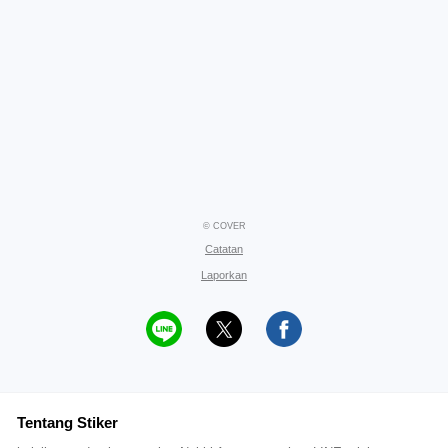
© COVER
Catatan
Laporkan
Tentang Stiker