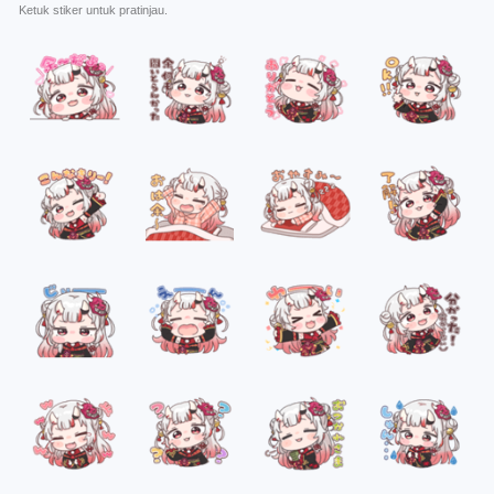
Ketuk stiker untuk pratinjau.