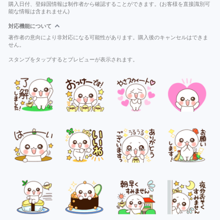
購入日付、登録国情報は制作者から確認することができます。(お客様を直接識別可
能な情報は含まれません)
対応機能について
著作者の意向により非対応になる可能性があります。購入後のキャンセルはできま
せん。
スタンプをタップするとプレビューが表示されます。