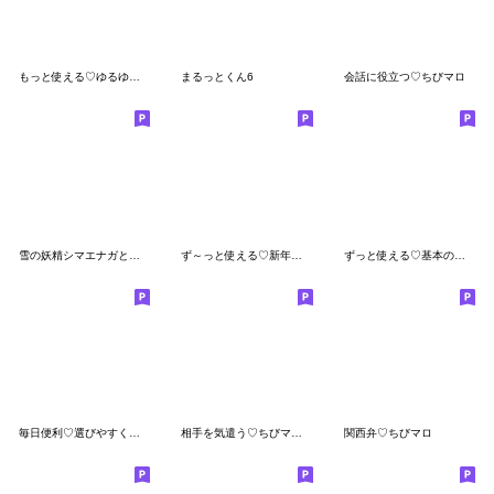
もっと使える♡ゆるゆる棒人間
まるっとくん6
会話に役立つ♡ちびマロ
雪の妖精シマエナガとぺんぺんのデカ文字
ず～っと使える♡新年度に使えるスタンプ
ずっと使える♡基本のスタンプ
毎日便利♡選びやすく見やすいBIGスタンプ
相手を気遣う♡ちびマロの夏
関西弁♡ちびマロ