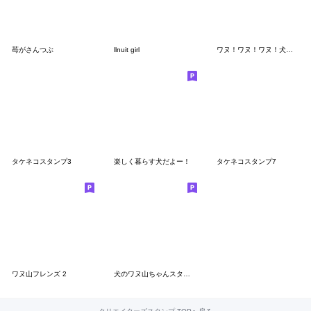
苺がさんつぶ
llnuit girl
ワヌ！ワヌ！ワヌ！犬いっぱいスタンプ２
タケネコスタンプ3
楽しく暮らす犬だよー！
タケネコスタンプ7
ワヌ山フレンズ 2
犬のワヌ山ちゃんスタンプ