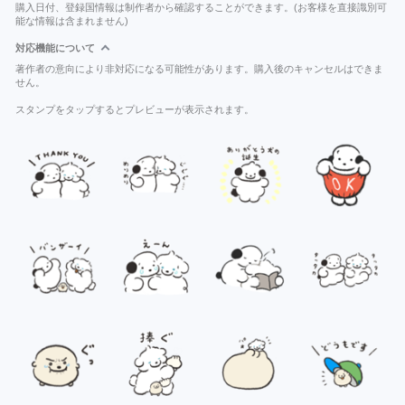
購入日付、登録国情報は制作者から確認することができます。(お客様を直接識別可
能な情報は含まれません)
対応機能について
著作者の意向により非対応になる可能性があります。購入後のキャンセルはできま
せん。
スタンプをタップするとプレビューが表示されます。