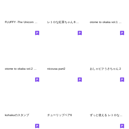
FLUFFY -The Unicorn Cat-
レトロな紅茶ちゃん８♡甘いリボン
otome to okaka vol.1 メッセージ入り
otome to okaka vol.2 メッセージ入り
nicousa part2
おしゃピクうさちゃん２
kohakuのスタンプ
チューリップベア6
ずっと使える レトロな紅茶ちゃん６