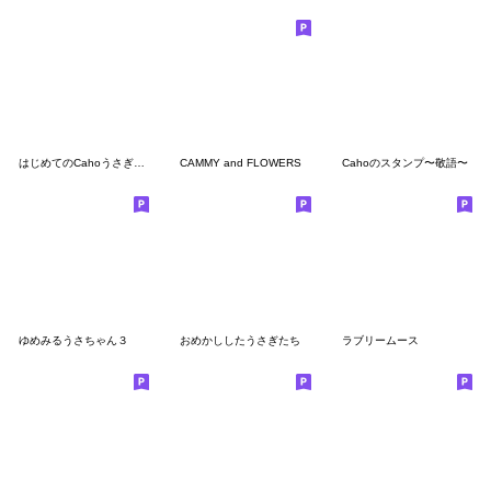
はじめてのCahoうさぎセット
CAMMY and FLOWERS
Cahoのスタンプ〜敬語〜
ゆめみるうさちゃん３
おめかししたうさぎたち
ラブリームース