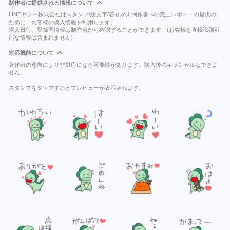
制作者に提供される情報について
LINEヤフー株式会社はスタンプ/絵文字/着せかえ制作者への売上レポートの提供の
ために、お客様の購入情報を利用します。
購入日付、登録国情報は制作者から確認することができます。(お客様を直接識別可
能な情報は含まれません)
対応機能について
著作者の意向により非対応になる可能性があります。購入後のキャンセルはできま
せん。
スタンプをタップするとプレビューが表示されます。