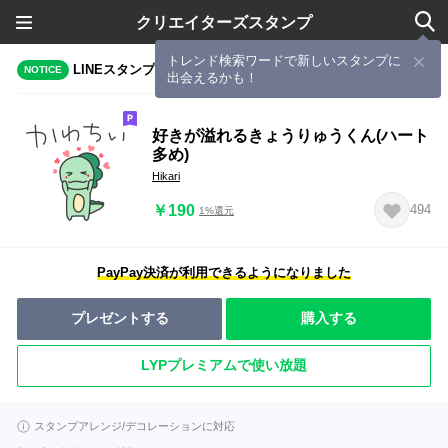
クリエイターズスタンプ
トレンド検索ワードで新しいスタンプに
LINEスタンプメーカーで作成されたスタンプ
NOTICE
出会えるかも！
好きが溢れるきょうりゅうくん(ハート
多め)
Hikari
￥190
494
1%還元
PayPay決済が利用できるようになりました
プレゼントする
購入する
LYPプレミアムで使い放題
スタンプアレンジ/デコレーションに対応