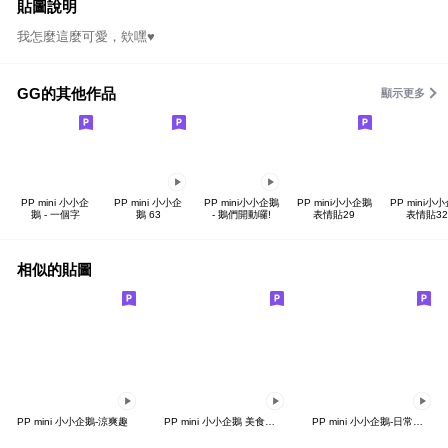
貼圖說明
我怎麼這麼可愛，欸嘿♥
GG的其他作品
顯示更多
PP mini 小小企
PP mini 小小企
PP mini小小企鵝
PP mini小小企鵝
PP mini小
鵝 - 一個字
鵝 63
- 鵝們開動囉!
表情貼29
表情貼32
相似的貼圖
PP mini 小小企鵝-涼爽趣
PP mini 小小企鵝 美食天堂
PP mini 小小企鵝-日常實用篇