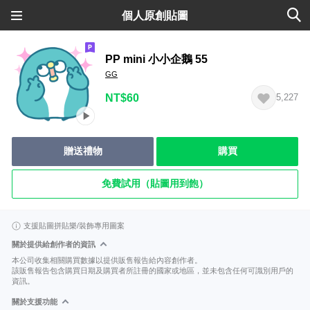
個人原創貼圖
PP mini 小小企鵝 55
GG
NT$60
5,227
贈送禮物
購買
免費試用（貼圖用到飽）
支援貼圖拼貼樂/裝飾專用圖案
關於提供給創作者的資訊
本公司收集相關購買數據以提供販售報告給內容創作者。
該販售報告包含購買日期及購買者所註冊的國家或地區，並未包含任何可識別用戶的
資訊。
關於支援功能