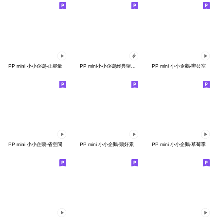
PP mini 小小企鵝-正能量
PP mini小小企鵝經典聖誕全螢幕貼圖
PP mini 小小企鵝-辦公室
PP mini 小小企鵝-省空間
PP mini 小小企鵝-鵝好累
PP mini 小小企鵝-草莓季