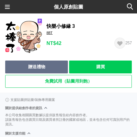
個人原創貼圖
快樂小修緣 3
8BT
NT$42
257
贈送禮物
購買
免費試用（貼圖用到飽）
支援貼圖拼貼樂/裝飾專用圖案
關於提供給創作者的資訊
本公司收集相關購買數據以提供販售報告給內容創作者。
該販售報告包含購買日期及購買者所註冊的國家或地區，並未包含任何可識別用戶的
資訊。
關於支援功能