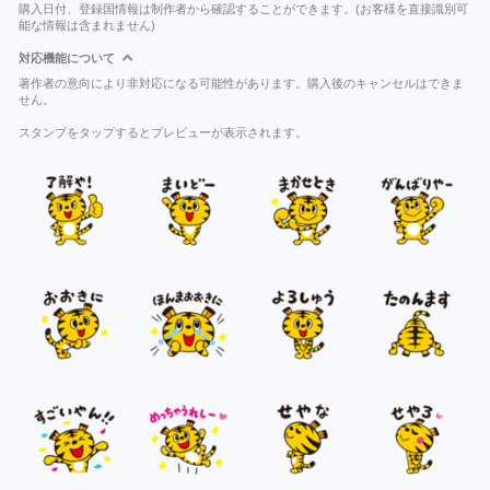
購入日付、登録国情報は制作者から確認することができます。(お客様を直接識別可
能な情報は含まれません)
対応機能について
著作者の意向により非対応になる可能性があります。購入後のキャンセルはできま
せん。
スタンプをタップするとプレビューが表示されます。