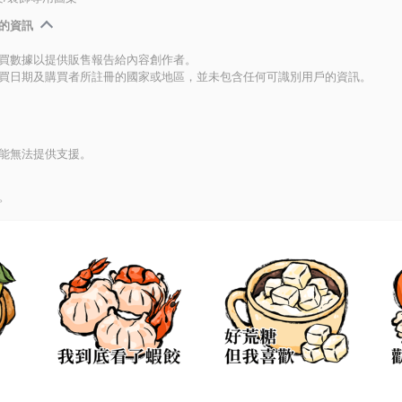
的資訊
買數據以提供販售報告給內容創作者。
買日期及購買者所註冊的國家或地區，並未包含任何可識別用戶的資訊。
能無法提供支援。
。