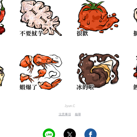
Jyun.C
注意事項
檢舉