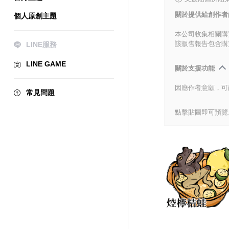
關於提供給創作者
個人原創主題
本公司收集相關購
該販售報告包含購
LINE服務
LINE GAME
關於支援功能
因應作者意願，可
常見問題
點擊貼圖即可預覽