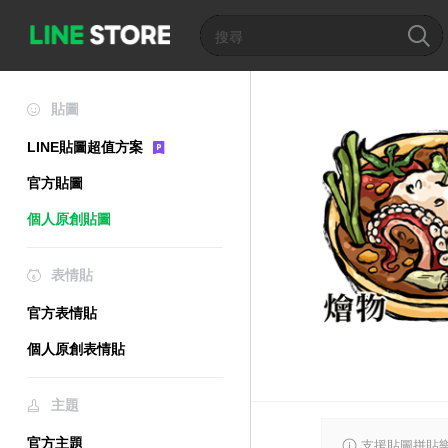
貼圖
LINE貼圖超值方案
官方貼圖
個人原創貼圖
表情貼
官方表情貼
個人原創表情貼
主題
官方主題
支援貼圖拼貼樂