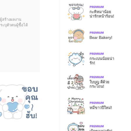
กะทิหมาน้อย
น่ารักหน้าร้อน!
ผู้สร้างผลงาน
บุตัวตนผู้ซื้อได้
Bear Bakery!
กระเบนน้อยน่า
รัก!
ใบบุญ ตีด้วย
กระโถน!
หมีขาวปีใหม่!