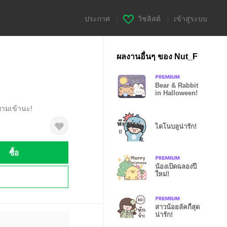
ประกาศ
|
วิชลิสต์
|
เข้าสู่ระบบ
ผลงานอื่นๆ ของ Nut_F
Bear & Rabbit
in Halloween!
ายามเข้านะ!
ไดโนบลูน่ารัก!
ซื้อ
น้องเป็ดฉลองปี
ใหม่!
!
สาวน้อยลัคกี้สุด
น่ารัก!