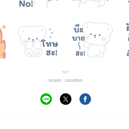
NUT
หมายเหตุ
รายงานปัญหา