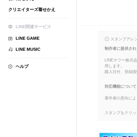
クリエイターズ着せかえ
LINE関連サービス
LINE GAME
スタンプアレ
制作者に提供され
LINE MUSIC
LINEヤフー株
用します。
ヘルプ
購入日付、登録国
対応機能について
著作者の意向によ
スタンプをクリッ