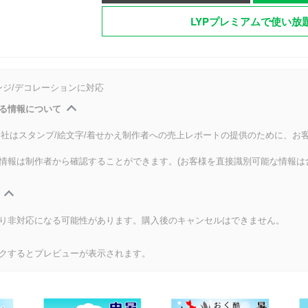
LYPプレミアムで使い放
ンジ/デコレーションに対応
る情報について
式会社はスタンプ/絵文字/着せかえ制作者への売上レポートの提供のために、お
情報は制作者から確認することができます。(お客様を直接識別可能な情報は
り非対応になる可能性があります。購入後のキャンセルはできません。
クするとプレビューが表示されます。