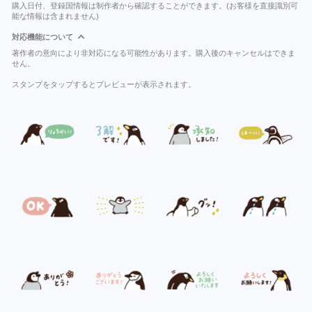
購入日付、登録国情報は制作者から確認することができます。(お客様を直接識別可
能な情報は含まれません)
対応機能について
著作者の意向により非対応になる可能性があります。購入後のキャンセルはできま
せん。
スタンプをタップするとプレビューが表示されます。