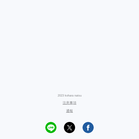
2023 kohara natsu
注意事項
通報