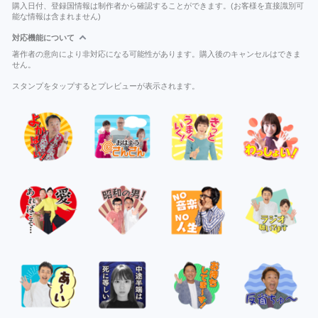
購入日付、登録国情報は制作者から確認することができます。(お客様を直接識別可
能な情報は含まれません)
対応機能について
著作者の意向により非対応になる可能性があります。購入後のキャンセルはできま
せん。
スタンプをタップするとプレビューが表示されます。