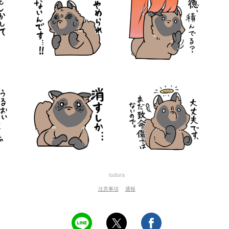
tudura
注意事項
通報