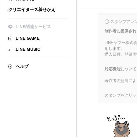
クリエイターズ着せかえ
スタンプアレ
LINE関連サービス
制作者に提供され
LINE GAME
LINEヤフー株
用します。
LINE MUSIC
購入日付、登録国
ヘルプ
対応機能について
著作者の意向によ
スタンプをクリッ