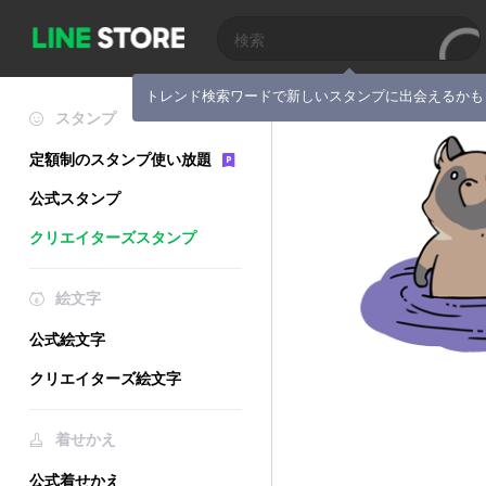
トレンド検索ワードで新しいスタンプに出会えるかも
スタンプ
定額制のスタンプ使い放題
公式スタンプ
クリエイターズスタンプ
絵文字
公式絵文字
クリエイターズ絵文字
着せかえ
公式着せかえ