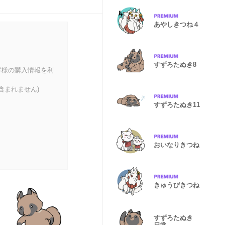
あやしきつね４
すずろたぬき8
客様の購入情報を利
含まれません)
すずろたぬき11
おいなりきつね
きゅうびきつね
すずろたぬき