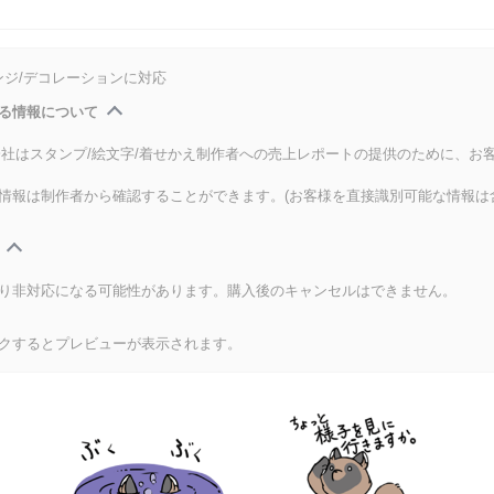
ンジ/デコレーションに対応
る情報について
式会社はスタンプ/絵文字/着せかえ制作者への売上レポートの提供のために、お
情報は制作者から確認することができます。(お客様を直接識別可能な情報は
り非対応になる可能性があります。購入後のキャンセルはできません。
クするとプレビューが表示されます。