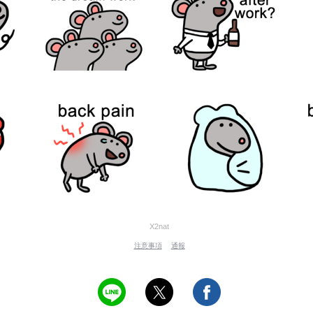
X2nat
注意事項
通報