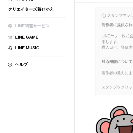
クリエイターズ着せかえ
スタンプアレ
制作者に提供され
LINE関連サービス
LINEヤフー株
LINE GAME
用します。
購入日付、登録国
LINE MUSIC
対応機能について
ヘルプ
著作者の意向によ
スタンプをクリッ