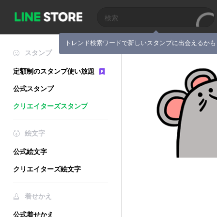
トレンド検索ワードで新しいスタンプに出会えるかも
スタンプ
定額制のスタンプ使い放題
公式スタンプ
クリエイターズスタンプ
絵文字
公式絵文字
クリエイターズ絵文字
着せかえ
公式着せかえ