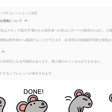
ンジ/デコレーションに対応
る情報について
式会社はスタンプ/絵文字/着せかえ制作者への売上レポートの提供のために、お
情報は制作者から確認することができます。(お客様を直接識別可能な情報は
り非対応になる可能性があります。購入後のキャンセルはできません。
クするとプレビューが表示されます。