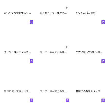
ぽっちゃり中高年スタンプ 体調等の気遣い
大きめ夫・父・彼が使えるスタンプ～冬編～
お父さん【家族用】
夫・父・彼が使えるスタンプ第3弾
夫・父・彼が使えるスタンプ～move編～
男性に使って欲しいスタンプ ☆ 日常編
男性に使って欲しいスタンプ ☆ 家族連絡編
夫・父・彼が使えるスタンプ第一弾
林陵平の解説スタンプ