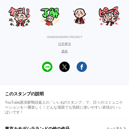
©KAMOGASHIRA PROJECT
注意事項
通報
このスタンプの説明
YouTube講演家鴨頭嘉人の「いいね!!スタンプ」で、日々のコミュニケ
ーションを一層楽しく！どんな場面でも気軽に使いやすい表現がいっ
ぱいです！
東京カモガシラランドの他の作品
もっと見る