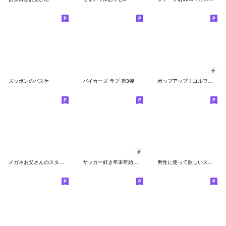
ズッボンのバスケ
バイカーズ ラブ 第3弾
ポップアップ！ゴルフ好き年始挨拶スタンプ
メガネお父さんのスタンプ
サッカー好き年末年始スタンプ 2
男性に使って欲しいスタンプ ☆ いろんな秋