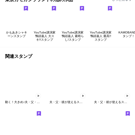
かもあきシャキ
YouTube講演家
YouTube講演家
YouTube講演家
KAMOBAN
ーンスタンプ
鴨頭嘉人 大ス
鴨頭嘉人 素晴ら
鴨頭嘉人 最高!!
タンプ！
キ!!スタンプ
し!スタンプ
スタンプ
関連スタンプ
動く！大きめ♪夫・父・彼が使えるスタンプ
夫・父・彼が使えるスタンプ～冬編～
夫・父・彼が使えるスタンプ～夏編～