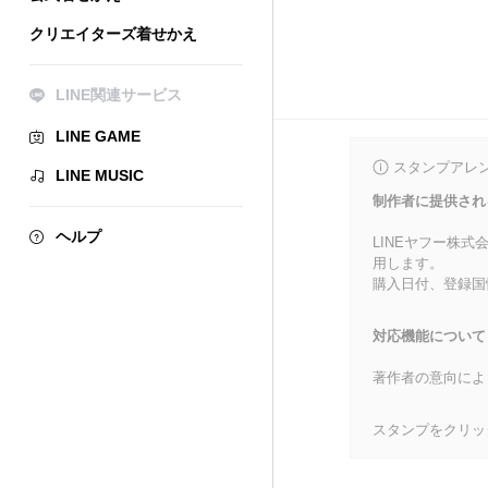
クリエイターズ着せかえ
LINE関連サービス
LINE GAME
スタンプアレ
LINE MUSIC
制作者に提供され
ヘルプ
LINEヤフー株
用します。
購入日付、登録国
対応機能について
著作者の意向によ
スタンプをクリッ