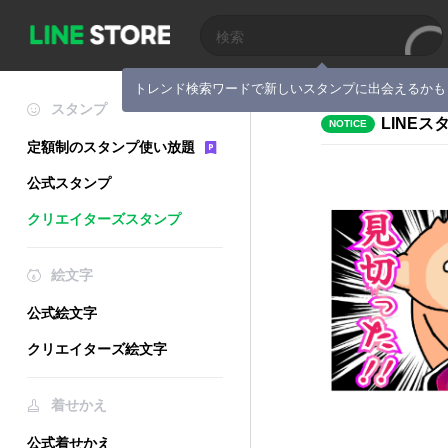
トレンド検索ワードで新しいスタンプに出会えるかも
スタンプ
LINE
NOTICE
定額制のスタンプ使い放題
公式スタンプ
クリエイターズスタンプ
絵文字
公式絵文字
クリエイターズ絵文字
着せかえ
公式着せかえ