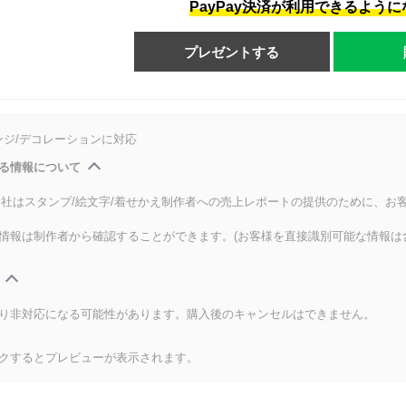
PayPay決済が利用できるよう
プレゼントする
ンジ/デコレーションに対応
る情報について
式会社はスタンプ/絵文字/着せかえ制作者への売上レポートの提供のために、お
情報は制作者から確認することができます。(お客様を直接識別可能な情報は
り非対応になる可能性があります。購入後のキャンセルはできません。
クするとプレビューが表示されます。