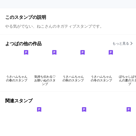
このスタンプの説明
やる気がでない、ねこさんのネガティブスタンプです。
よつばの他の作品
もっと見る
うさハムちゃん
気持ち伝わる♡
うさハムちゃん
うさハムちゃん
ぽちゃしば
の春のスタンプ
お餅いぬのスタ
の秋のスタンプ
の冬のスタンプ
んの夏のス
ンプ
プ
関連スタンプ