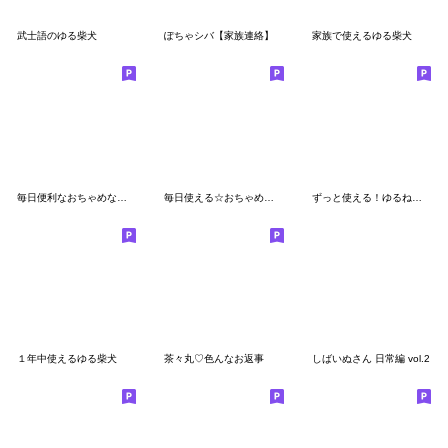
武士語のゆる柴犬
ぽちゃシバ【家族連絡】
家族で使えるゆる柴犬
毎日便利なおちゃめな柴犬
毎日使える☆おちゃめな柴犬
ずっと使える！ゆるねこ×チビ柴日常セット
１年中使えるゆる柴犬
茶々丸♡色んなお返事
しばいぬさん 日常編 vol.2