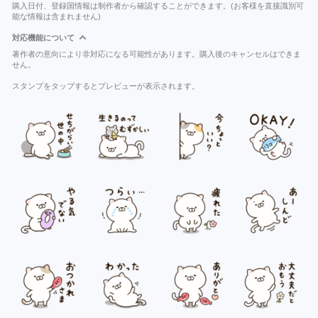
購入日付、登録国情報は制作者から確認することができます。(お客様を直接識別可
能な情報は含まれません)
対応機能について
著作者の意向により非対応になる可能性があります。購入後のキャンセルはできま
せん。
スタンプをタップするとプレビューが表示されます。