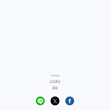
©Yotuba
注意事項
通報