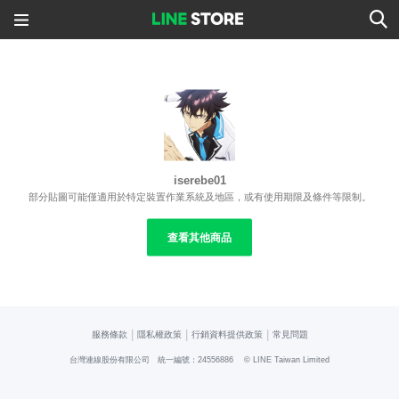
iserebe01
部分貼圖可能僅適用於特定裝置作業系統及地區，或有使用期限及條件等限制。
查看其他商品
|
|
|
服務條款
隱私權政策
行銷資料提供政策
常見問題
台灣連線股份有限公司 統一編號：24556886
© LINE Taiwan Limited