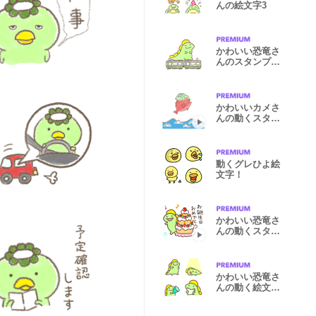
んの絵文字3
かわいい恐竜さ
んのスタンプ
(とても日常)
かわいいカメさ
んの動くスタン
プ2
動くグレひよ絵
文字！
かわいい恐竜さ
んの動くスタン
プ2
かわいい恐竜さ
んの動く絵文字
2