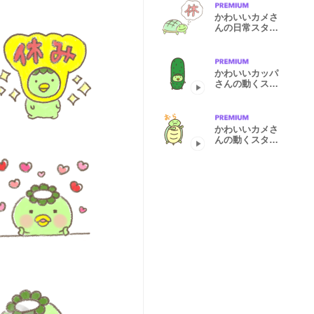
かわいいカメさ
んの日常スタン
プ2
かわいいカッパ
さんの動くスタ
ンプ4
かわいいカメさ
んの動くスタン
プ3