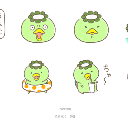
harichilu
注意事項
通報