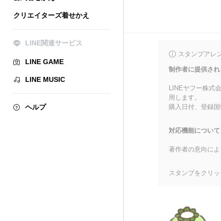
クリエイターズ着せかえ
LINE関連サービス
スタンプアレ
LINE GAME
制作者に提供され
LINE MUSIC
LINEヤフー株
用します。
ヘルプ
購入日付、登録国
対応機能について
著作者の意向によ
スタンプをクリッ