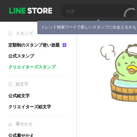
トレンド検索ワードで新しいスタンプに出会えるかも
スタンプ
定額制のスタンプ使い放題
公式スタンプ
クリエイターズスタンプ
絵文字
公式絵文字
クリエイターズ絵文字
着せかえ
公式着せかえ