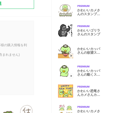
題
かわいいカメさ
んのスタンプ
(とても日常)
かわいいゴリラ
さんのスタンプ
客様の購入情報を利
かわいいカッパ
さんの欲望スタ
含まれません)
ンプ
かわいいカッパ
さんの動くスタ
ンプ 3
かわいい恐竜さ
んカメさんカッ
パさんお正月
かわいいカメさ