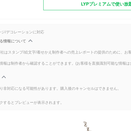
LYPプレミアムで使い放
ンジ/デコレーションに対応
る情報について
式会社はスタンプ/絵文字/着せかえ制作者への売上レポートの提供のために、お
情報は制作者から確認することができます。(お客様を直接識別可能な情報は
り非対応になる可能性があります。購入後のキャンセルはできません。
クするとプレビューが表示されます。