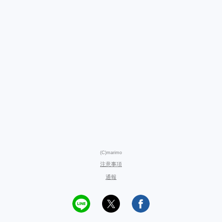
(C)marimo
注意事項
通報