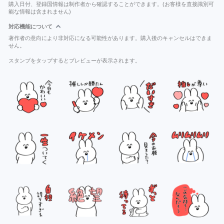
購入日付、登録国情報は制作者から確認することができます。(お客様を直接識別可
能な情報は含まれません)
対応機能について
著作者の意向により非対応になる可能性があります。購入後のキャンセルはできま
せん。
スタンプをタップするとプレビューが表示されます。