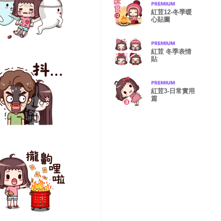
紅荳12-冬季暖
心貼圖
紅荳 冬季表情
貼
紅荳3-日常實用
篇