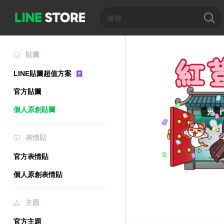
貼圖
LINE貼圖超值方案
官方貼圖
個人原創貼圖
表情貼
官方表情貼
個人原創表情貼
主題
官方主題