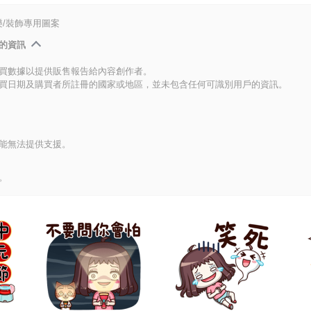
/裝飾專用圖案
的資訊
買數據以提供販售報告給內容創作者。
買日期及購買者所註冊的國家或地區，並未包含任何可識別用戶的資訊。
能無法提供支援。
。