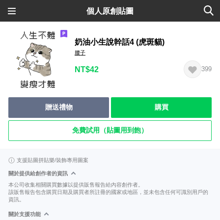
個人原創貼圖
奶油小生說幹話4 (虎斑貓)
腰子
NT$42
399
贈送禮物
購買
免費試用（貼圖用到飽）
支援貼圖拼貼樂/裝飾專用圖案
關於提供給創作者的資訊
本公司收集相關購買數據以提供販售報告給內容創作者。
該販售報告包含購買日期及購買者所註冊的國家或地區，並未包含任何可識別用戶的
資訊。
關於支援功能