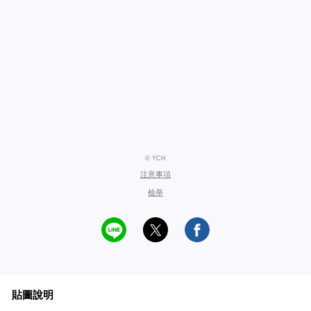
© YCH
注意事項
檢舉
貼圖說明