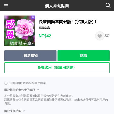
個人原創貼圖
長輩圖簡單問候語 ! (字加大版) 1
網美小熹
NT$42
332
贈送禮物
購買
免費試用（貼圖用到飽）
支援貼圖拼貼樂/裝飾專用圖案
關於提供給創作者的資訊
本公司收集相關購買數據以提供販售報告給內容創作者。
該販售報告包含購買日期及購買者所註冊的國家或地區，並未包含任何可識別用戶的
資訊。
關於支援功能