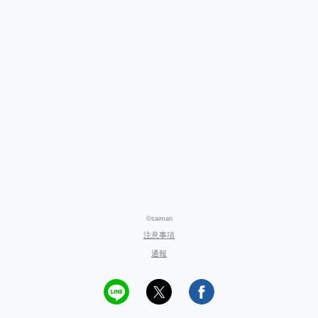
©saimari
注意事項
通報