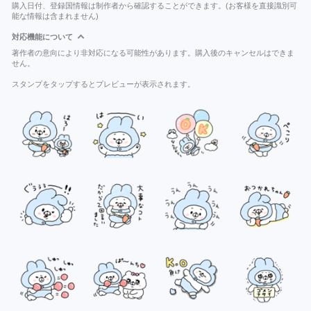
購入日付、登録国情報は制作者から確認することができます。(お客様を直接識別可
能な情報は含まれません)
対応機能について
著作者の意向により非対応になる可能性があります。購入後のキャンセルはできま
せん。
スタンプをタップするとプレビューが表示されます。