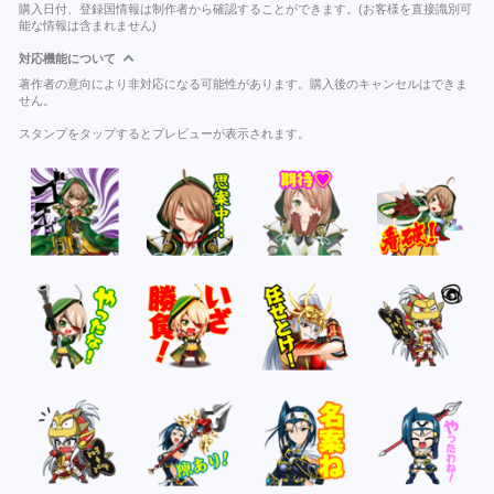
購入日付、登録国情報は制作者から確認することができます。(お客様を直接識別可
能な情報は含まれません)
対応機能について
著作者の意向により非対応になる可能性があります。購入後のキャンセルはできま
せん。
スタンプをタップするとプレビューが表示されます。