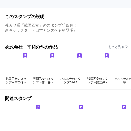
このスタンプの説明
強カワ系「戦国乙女」のスタンプ第四弾！
新キャラクター・山本カンスケも初登場♪
株式会社 平和の他の作品
もっと見る
戦国乙女のスタ
戦国乙女のスタ
ハルルナのスタ
戦国乙女のスタ
ハルルナの
ンプ～第二弾～
ンプ〜第一弾〜
ンプ Vol.2
ンプ～第三弾～
字
関連スタンプ