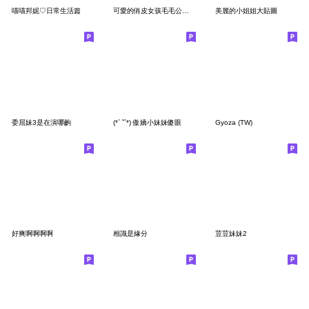
喵喵邦妮♡日常生活篇
可愛的俏皮女孩毛毛公主♡日常用語♡
美麗的小姐姐大貼圖
委屈妹3是在演哪齣
(*ˋ ˇˊ*) 傲嬌小妹妹傻眼
Gyoza (TW)
好爽啊啊啊啊
相識是緣分
荳荳妹妹2