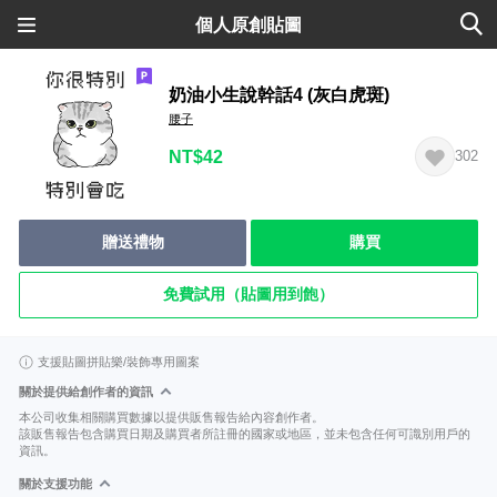
個人原創貼圖
奶油小生說幹話4 (灰白虎斑)
腰子
NT$42
302
贈送禮物
購買
免費試用（貼圖用到飽）
支援貼圖拼貼樂/裝飾專用圖案
關於提供給創作者的資訊
本公司收集相關購買數據以提供販售報告給內容創作者。
該販售報告包含購買日期及購買者所註冊的國家或地區，並未包含任何可識別用戶的
資訊。
關於支援功能