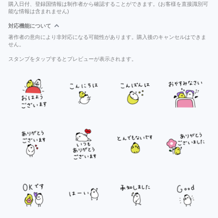
購入日付、登録国情報は制作者から確認することができます。(お客様を直接識別可
能な情報は含まれません)
対応機能について
著作者の意向により非対応になる可能性があります。購入後のキャンセルはできま
せん。
スタンプをタップするとプレビューが表示されます。