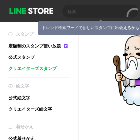
トレンド検索ワードで新しいスタンプに出会えるかも
スタンプ
定額制のスタンプ使い放題
公式スタンプ
クリエイターズスタンプ
絵文字
公式絵文字
クリエイターズ絵文字
着せかえ
公式着せかえ