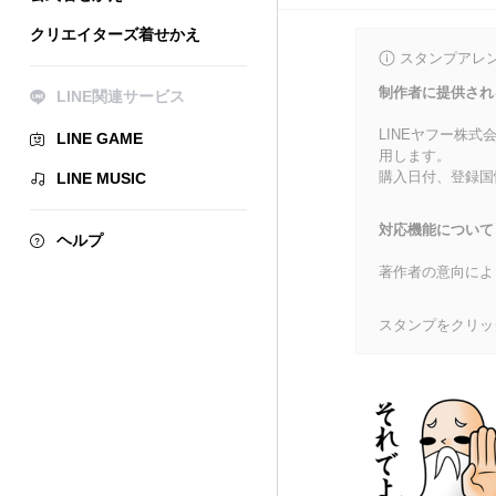
クリエイターズ着せかえ
スタンプアレ
制作者に提供され
LINE関連サービス
LINEヤフー株
LINE GAME
用します。
購入日付、登録国
LINE MUSIC
対応機能について
ヘルプ
著作者の意向によ
スタンプをクリッ