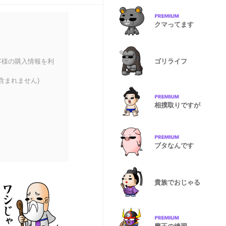
クマってます
ゴリライフ
客様の購入情報を利
含まれません)
相撲取りですが
ブタなんです
貴族でおじゃる