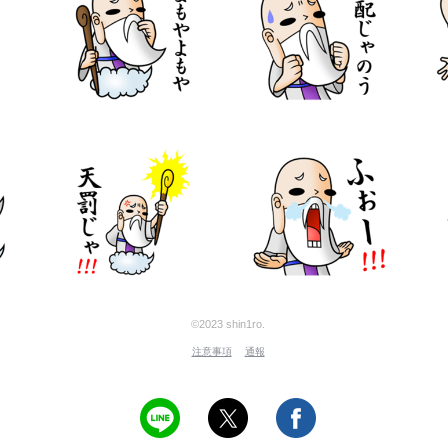
©2023 shin1ro.
注意事項
通報