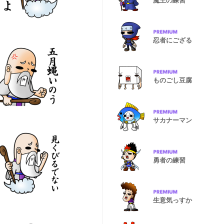
魔王の練習
忍者にござる
ものごし豆腐
サカナーマン
勇者の練習
生意気っすか