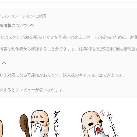
ンジ/デコレーションに対応
る情報について
式会社はスタンプ/絵文字/着せかえ制作者への売上レポートの提供のために、お
情報は制作者から確認することができます。(お客様を直接識別可能な情報は
り非対応になる可能性があります。購入後のキャンセルはできません。
クするとプレビューが表示されます。