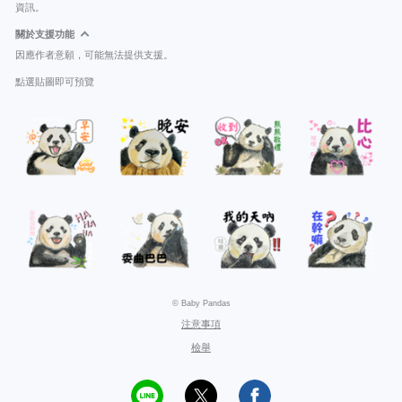
資訊。
關於支援功能
因應作者意願，可能無法提供支援。
點選貼圖即可預覽
© Baby Pandas
注意事項
檢舉