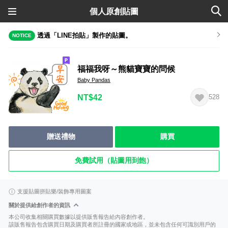
個人原創貼圖
透過「LINE拍貼」製作的貼圖。
NOTICE
福福我呀～熊貓寶寶的問候
Baby Pandas
NT$42
528
贈送禮物
購買
免費試用（貼圖用到飽）
支援貼圖拼貼樂/裝飾專用圖案
關於提供給創作者的資訊
本公司收集相關購買數據以提供販售報告給內容創作者。
該販售報告包含購買日期及購買者所註冊的國家或地區，並未包含任何可識別用戶的