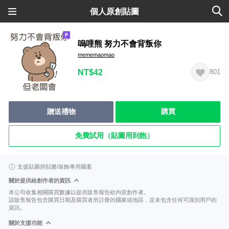
個人原創貼圖
嗚哩熊 努力不會背叛你
mememaomao
NT$42
801
贈送禮物
購買
免費試用（貼圖用到飽）
支援貼圖拼貼樂/裝飾專用圖案
關於提供給創作者的資訊
本公司收集相關購買數據以提供販售報告給內容創作者。
該販售報告包含購買日期及購買者所註冊的國家或地區，並未包含任何可識別用戶的
資訊。
關於支援功能