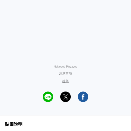
Nokweed Pinyavee
注意事項
檢舉
貼圖說明