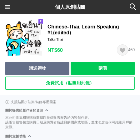
個人原創貼圖
Chinese-Thai, Learn Speaking
#1(edited)
TalkinThai
NT$60
460
贈送禮物
購買
免費試用（貼圖用到飽）
支援貼圖拼貼樂/裝飾專用圖案
關於提供給創作者的資訊
本公司收集相關購買數據以提供販售報告給內容創作者。
該販售報告包含購買日期及購買者所註冊的國家或地區，並未包含任何可識別用戶的
資訊。
關於支援功能