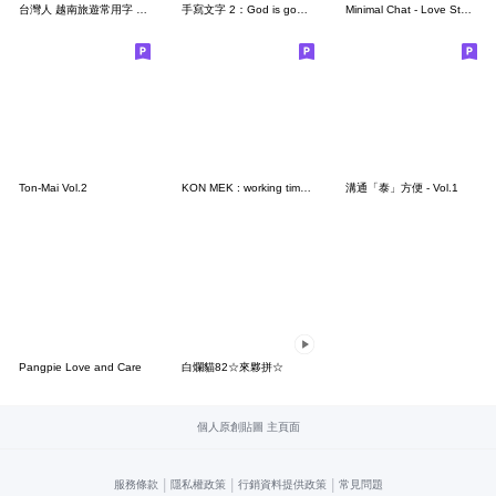
台灣人 越南旅遊常用字 發音拼音
手寫文字 2：God is good (復刻）
Minimal Chat - Love Story (Chinese-Thai)
Ton-Mai Vol.2
KON MEK : working time 2 (CN - TH)
溝通「泰」方便 - Vol.1
Pangpie Love and Care
白爛貓82☆來夥拼☆
個人原創貼圖 主頁面
|
|
|
服務條款
隱私權政策
行銷資料提供政策
常見問題