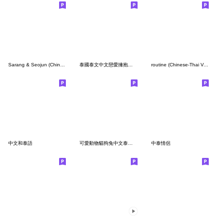
Sarang & Seojun (Chinese - Thai Version)
泰國泰文中文戀愛擁抱溫暖溫馨拍拍呼呼貓2
routine (Chinese-Thai Version)
中文和泰語
可愛動物貓狗兔中文泰國泰文3
中泰情侶