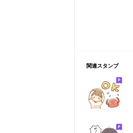
関連スタンプ