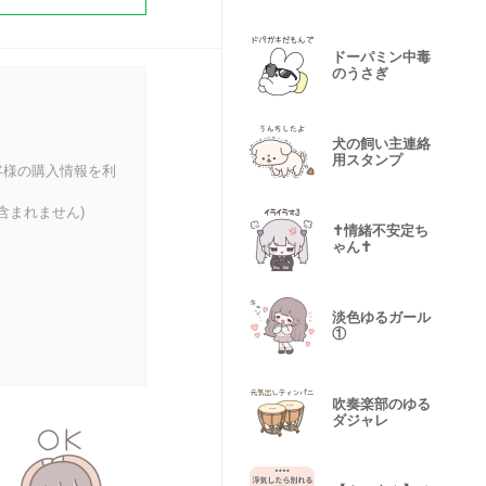
ドーパミン中毒
のうさぎ
犬の飼い主連絡
用スタンプ
客様の購入情報を利
含まれません)
‪✝︎情緒不安定ち
ゃん‪✝︎
淡色ゆるガール
①
吹奏楽部のゆる
ダジャレ