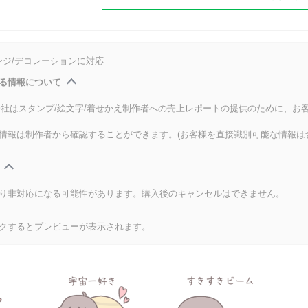
ンジ/デコレーションに対応
る情報について
式会社はスタンプ/絵文字/着せかえ制作者への売上レポートの提供のために、お
情報は制作者から確認することができます。(お客様を直接識別可能な情報は
り非対応になる可能性があります。購入後のキャンセルはできません。
クするとプレビューが表示されます。