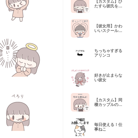
【カスタム】ひ
たすら彼氏を愛
でる14
【彼女用】かわ
いいスクールカ
ップル
ちっちゃすぎる
アリンコ
好きが止まらな
い彼女
【カスタム】同
棲カップルの女
の子
毎日使える！仕
事ねこ