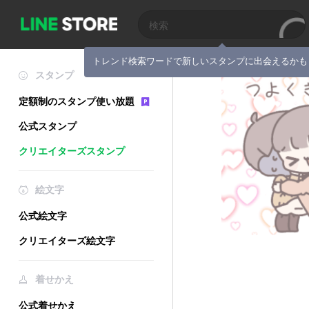
トレンド検索ワードで新しいスタンプに出会えるかも
スタンプ
定額制のスタンプ使い放題
公式スタンプ
クリエイターズスタンプ
絵文字
公式絵文字
クリエイターズ絵文字
着せかえ
公式着せかえ