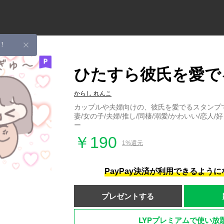
！
ひたすら彼氏を愛で
からし れんこ
カップルや夫婦向けの、彼氏を愛でるスタンプで
妻/女の子/夫婦/推し/同棲/溺愛/かわいい/恋人/
ー
￥190
1%還元
PayPay決済が利用できるよう
プレゼントする
LYPプレミアムで使い放