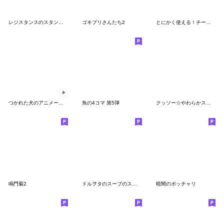
レジスタンスのスタンプ ver2
ゴキブリさんたち2
とにかく使える！チー牛ニキ公式スタンプ
つかれた犬のアニメーションスタンプ3
魚の4コマ 第5弾
クッソー☆やわらかスタンプ
鳴門菊2
ドルヲタのスープのスタンプ
暗闇のポッチャリ