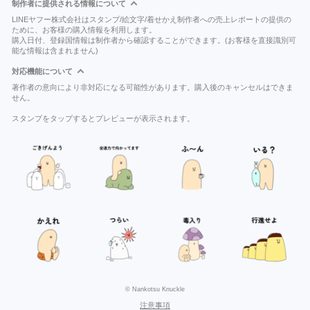
制作者に提供される情報について
LINEヤフー株式会社はスタンプ/絵文字/着せかえ制作者への売上レポートの提供の
ために、お客様の購入情報を利用します。
購入日付、登録国情報は制作者から確認することができます。(お客様を直接識別可
能な情報は含まれません)
対応機能について
著作者の意向により非対応になる可能性があります。購入後のキャンセルはできま
せん。
スタンプをタップするとプレビューが表示されます。
© Nankotsu Knuckle
注意事項