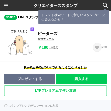
クリエイターズスタンプ
トレンド検索ワードで新しいスタンプに
LINEスタンプメーカーで作成されたスタンプ
NOTICE
出会えるかも！
ピーターズ
軟骨ナックル
￥190
738
1%還元
PayPay決済が利用できるようになりました
プレゼントする
購入する
LYPプレミアムで使い放題
スタンプアレンジ/デコレーションに対応