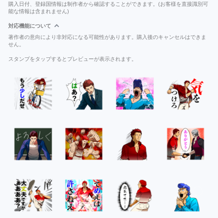
購入日付、登録国情報は制作者から確認することができます。(お客様を直接識別可
能な情報は含まれません)
対応機能について
著作者の意向により非対応になる可能性があります。購入後のキャンセルはできま
せん。
スタンプをタップするとプレビューが表示されます。