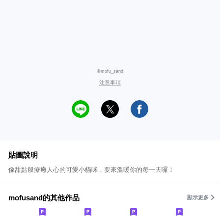
©mofu_sand
注意事項
貼圖說明
像甜點般療癒人心的可愛小貓咪，要來溫暖你的每一天囉！
mofusand的其他作品
顯示更多