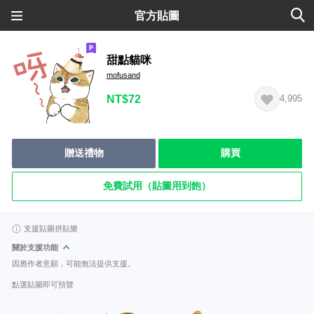
官方貼圖
甜點貓咪
mofusand
NT$72
4,995
贈送禮物
購買
免費試用（貼圖用到飽）
支援貼圖拼貼樂
關於支援功能
因應作者意願，可能無法提供支援。
點選貼圖即可預覽