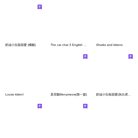
奶油小生敲甜蜜 (橘貓)
The cat chat 3 English version
Sharks and kittens
Loose kitten!
莫尼貓Monymeow(第一篇)
奶油小生敲甜蜜(灰白虎斑貓)