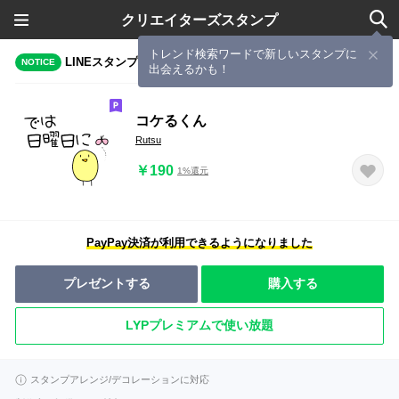
クリエイターズスタンプ
トレンド検索ワードで新しいスタンプに
LINEスタンプメーカーで作成されたスタンプ
NOTICE
出会えるかも！
コケるくん
Rutsu
￥190
1%還元
PayPay決済が利用できるようになりました
プレゼントする
購入する
LYPプレミアムで使い放題
スタンプアレンジ/デコレーションに対応