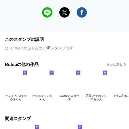
このスタンプの説明
ヒヨコのコケるくんのLINEスタンプです
Rutsuの他の作品
もっと見る
ハンドベルのべ
ハトのクリスち
GO!GO!エダー
応援!ハトのクリ
ドラム缶ねこ
るちゃん
ゃん
ズ
スちゃん
関連スタンプ