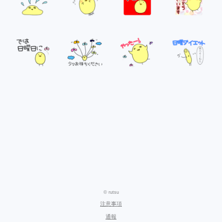
© rutsu
注意事項
通報