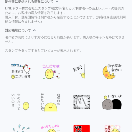
制作者に提供される情報について
LINEヤフー株式会社はスタンプ/絵文字/着せかえ制作者への売上レポートの提供の
ために、お客様の購入情報を利用します。
購入日付、登録国情報は制作者から確認することができます。(お客様を直接識別可
能な情報は含まれません)
対応機能について
著作者の意向により非対応になる可能性があります。購入後のキャンセルはできま
せん。
スタンプをタップするとプレビューが表示されます。