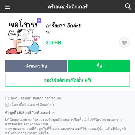
ครีเอเตอร์สติกเกอร์
อารั๊ยย?? อีกล่ะ!!
NC
31THB
ส่งของขวัญ
ซื้อ
ลองใช้สติกเกอร์ไม่อั้น ฟรี!
รองรับ คอมบิเนชันสติกเกอร์/ตกแต่ง
เนื้อหาที่สร้างโดย AI คืออะไร
ข้อมูลที่ LINE แชร์กับครีเอเตอร์
LY Corporation จะเก็บรวบรวมข้อมูลเกี่ยวกับการซื้อเพื่อนำไปใช้ในรายงานยอดขาย
สำหรับครีเอเตอร์ผู้สร้างผลงาน
รายงานยอดขายจะมีข้อมูลวันที่ซื้อผลงานและประเทศที่ใช้งานของผู้ซื้อ แต่ไม่มีข้อมูลที่
ทำให้สามารถระบุตัวตนผู้ซื้อได้