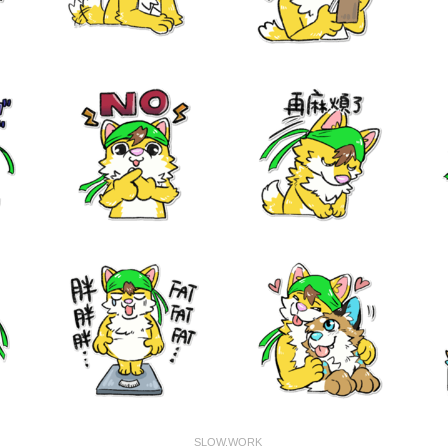
SLOW.WORK