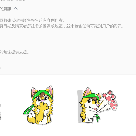
的資訊
買數據以提供販售報告給內容創作者。
買日期及購買者所註冊的國家或地區，並未包含任何可識別用戶的資訊。
能無法提供支援。
。