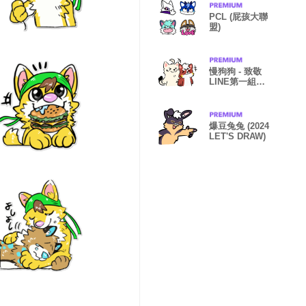
PCL (屁孩大聯
盟)
慢狗狗 - 致敬
LINE第一組貼
圖
爆豆兔兔 (2024
LET'S DRAW)