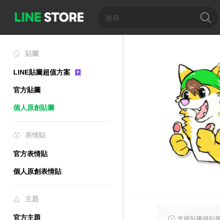
貼圖
LINE貼圖超值方案
官方貼圖
個人原創貼圖
表情貼
官方表情貼
個人原創表情貼
主題
官方主題
支援貼圖拼貼樂