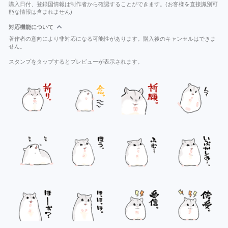
購入日付、登録国情報は制作者から確認することができます。(お客様を直接識別可
能な情報は含まれません)
対応機能について
著作者の意向により非対応になる可能性があります。購入後のキャンセルはできま
せん。
スタンプをタップするとプレビューが表示されます。