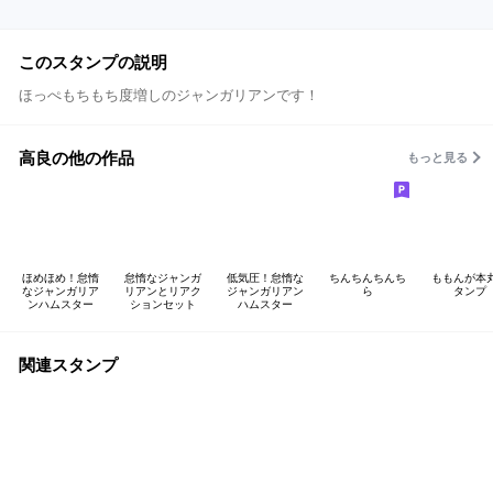
このスタンプの説明
ほっぺもちもち度増しのジャンガリアンです！
高良の他の作品
もっと見る
ほめほめ！怠惰
怠惰なジャンガ
低気圧！怠惰な
ちんちんちんち
ももんが本
なジャンガリア
リアンとリアク
ジャンガリアン
ら
タンプ
ンハムスター
ションセット
ハムスター
関連スタンプ