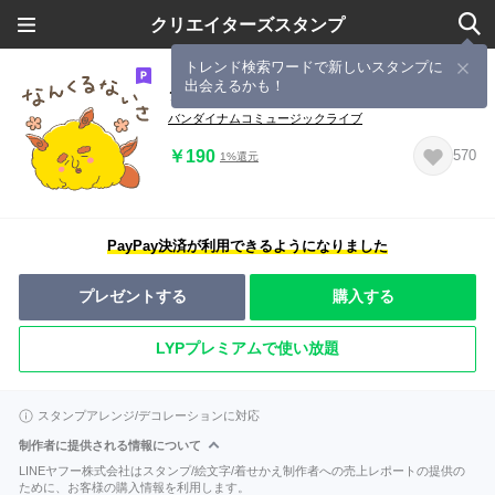
クリエイターズスタンプ
トレンド検索ワードで新しいスタンプに
出会えるかも！
シューサー
バンダイナムコミュージックライブ
￥190
570
1%還元
PayPay決済が利用できるようになりました
プレゼントする
購入する
LYPプレミアムで使い放題
スタンプアレンジ/デコレーションに対応
制作者に提供される情報について
LINEヤフー株式会社はスタンプ/絵文字/着せかえ制作者への売上レポートの提供の
ために、お客様の購入情報を利用します。