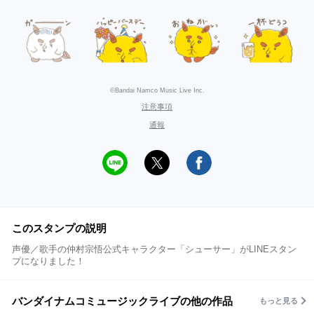
©Bandai Namco Music Live Inc.
注意事項
通報
このスタンプの説明
声優／歌手の仲村宗悟公式キャラクター「シューサー」がLINEスタン
プになりました！
バンダイナムコミュージックライブの他の作品
もっと見る