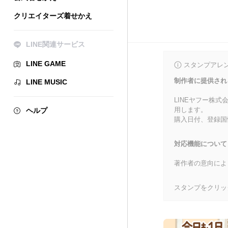
クリエイターズ着せかえ
LINE関連サービス
LINE GAME
スタンプアレ
制作者に提供され
LINE MUSIC
LINEヤフー株
用します。
ヘルプ
購入日付、登録国
対応機能について
著作者の意向によ
スタンプをクリッ