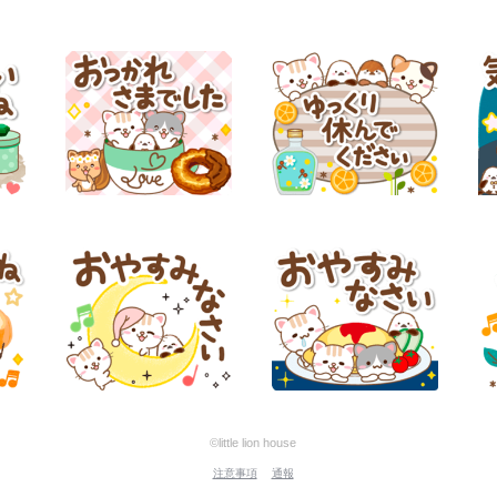
©little lion house
注意事項
通報