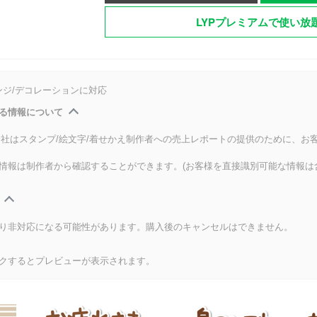
LYPプレミアムで使い放
ンジ/デコレーションに対応
る情報について
式会社はスタンプ/絵文字/着せかえ制作者への売上レポートの提供のために、お
情報は制作者から確認することができます。(お客様を直接識別可能な情報は
り非対応になる可能性があります。購入後のキャンセルはできません。
クするとプレビューが表示されます。