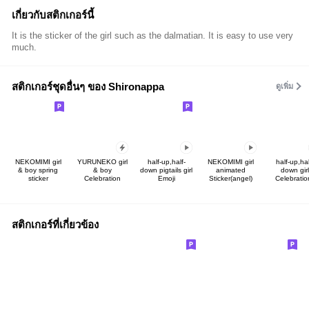
เกี่ยวกับสติกเกอร์นี้
It is the sticker of the girl such as the dalmatian. It is easy to use very
much.
สติกเกอร์ชุดอื่นๆ ของ Shironappa
ดูเพิ่ม
NEKOMIMI girl
YURUNEKO girl
half-up,half-
NEKOMIMI girl
half-up,hal
& boy spring
& boy
down pigtails girl
animated
down girl
sticker
Celebration
Emoji
Sticker(angel)
Celebratio
สติกเกอร์ที่เกี่ยวข้อง