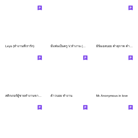
Leys (ทำงานที่เรารัก)
มีแฟนเป็นครู V.ทำงาน (ผู้ชาย)
มินิมอลบอย คำสุภาพ คำทำงานครับ
สติกเกอร์ผู้ชายทำงานขาวดำแบบสุภาพ
ต้าวบอย ทำงาน
Mr. Anonymous in love