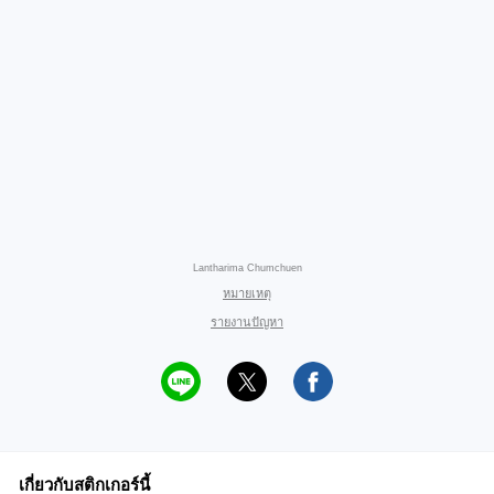
Lantharima Chumchuen
หมายเหตุ
รายงานปัญหา
เกี่ยวกับสติกเกอร์นี้