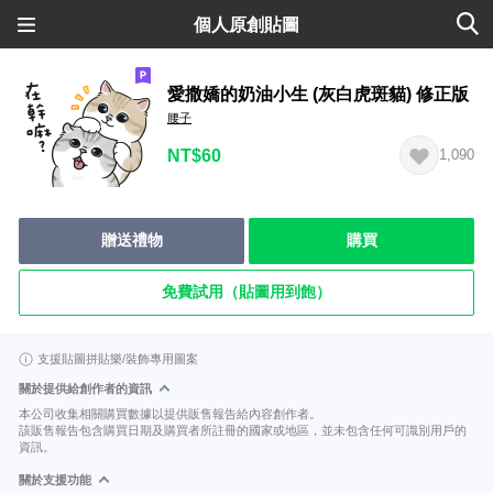
個人原創貼圖
愛撒嬌的奶油小生 (灰白虎斑貓) 修正版
腰子
NT$60
1,090
贈送禮物
購買
免費試用（貼圖用到飽）
支援貼圖拼貼樂/裝飾專用圖案
關於提供給創作者的資訊
本公司收集相關購買數據以提供販售報告給內容創作者。
該販售報告包含購買日期及購買者所註冊的國家或地區，並未包含任何可識別用戶的
資訊。
關於支援功能