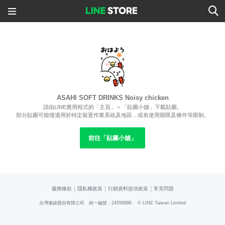
ASAHI SOFT DRINKS Noisy chicken
請由LINE應用程式的「主頁」＞「貼圖小舖」下載貼圖。
部分貼圖可能僅適用於特定裝置作業系統及地區，或有使用期限及條件等限制。
前往「貼圖小舖」
|
|
|
服務條款
隱私權政策
行銷資料提供政策
常見問題
台灣連線股份有限公司 統一編號：24556886
© LINE Taiwan Limited